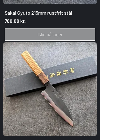
Sakai Gyuto 215mm rustfrit stål
Pris
700,00 kr.
Ikke på lager