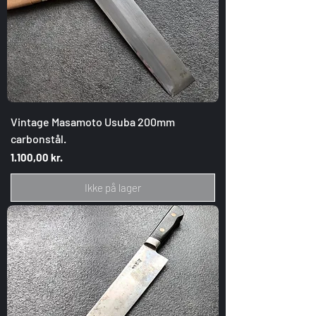
Vintage Masamoto Usuba 200mm
carbonstål.
Pris
1.100,00 kr.
Ikke på lager