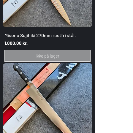
Misono Sujihiki 270mm rustfri stål.
Pris
1.000,00 kr.
Ikke på lager