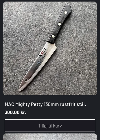
MAC Mighty Petty 130mm rustfrit stål.
Pris
300,00 kr.
Tilføj til kurv