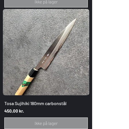
Ikke på lager
Tosa Sujihiki 180mm carbonstål
Pris
450,00 kr.
Ikke på lager