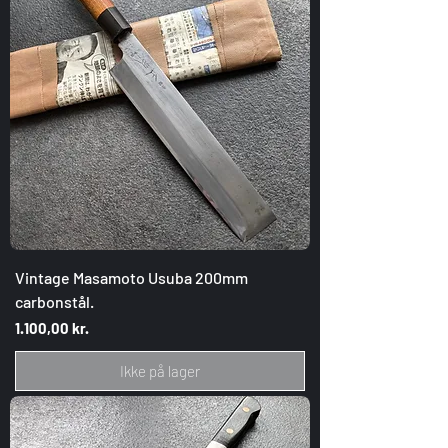
Vintage Masamoto Usuba 200mm
carbonstål.
Pris
1.100,00 kr.
Ikke på lager