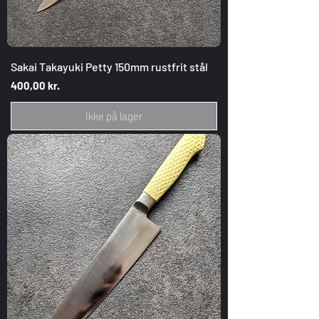
Sakai Takayuki Petty 150mm rustfrit stål
Pris
400,00 kr.
Ikke på lager