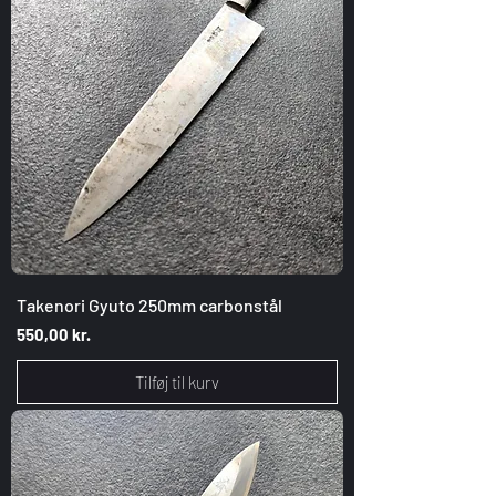
Takenori Gyuto 250mm carbonstål
Pris
550,00 kr.
Tilføj til kurv