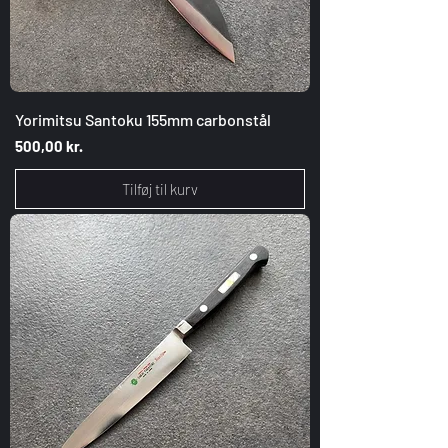
Yorimitsu Santoku 155mm carbonstål
Pris
500,00 kr.
Tilføj til kurv