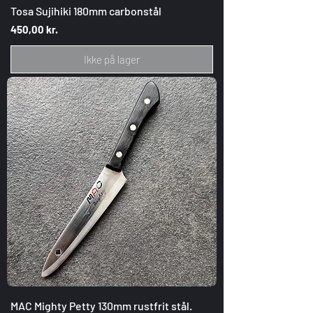
Tosa Sujihiki 180mm carbonstål
Pris
450,00 kr.
Ikke på lager
MAC Mighty Petty 130mm rustfrit stål.