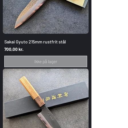
Sakai Gyuto 215mm rustfrit stål
Pris
700,00 kr.
Ikke på lager