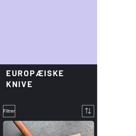
EUROPÆISKE
KNIVE
Filtrer