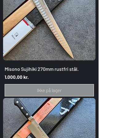
Misono Sujihiki 270mm rustfri stål.
Pris
1.000,00 kr.
Ikke på lager