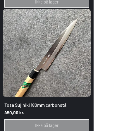
Ikke på lager
Tosa Sujihiki 180mm carbonstål
Pris
450,00 kr.
Ikke på lager