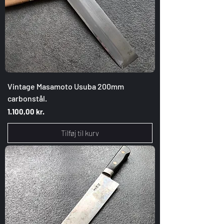
Vintage Masamoto Usuba 200mm
carbonstål.
Pris
1.100,00 kr.
Tilføj til kurv