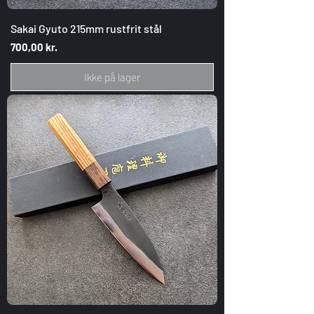
Sakai Gyuto 215mm rustfrit stål
Pris
700,00 kr.
Ikke på lager