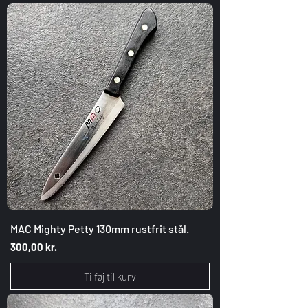
MAC Mighty Petty 130mm rustfrit stål.
Pris
300,00 kr.
Tilføj til kurv