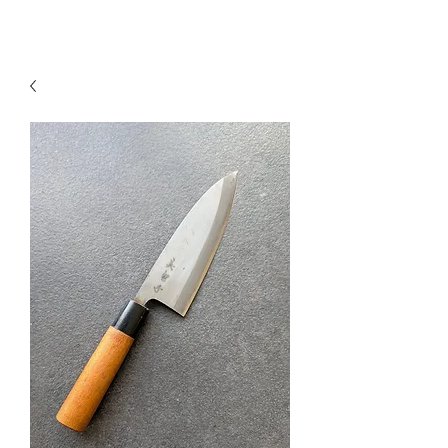
KNIVSLIBNING.COM