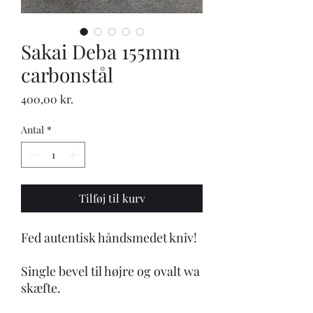
Sakai Deba 155mm
carbonstål
Pris
400,00 kr.
Antal
*
Tilføj til kurv
Fed autentisk håndsmedet kniv!
Single bevel til højre og ovalt wa
skæfte.