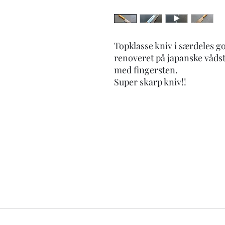
Topklasse kniv i særdeles go
renoveret på japanske vådst
med fingersten.
Super skarp kniv!!