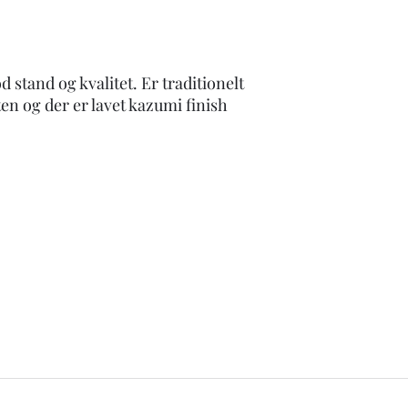
Passer du på dine kniv
d stand og kvalitet. Er traditionelt
en og der er lavet kazumi finish