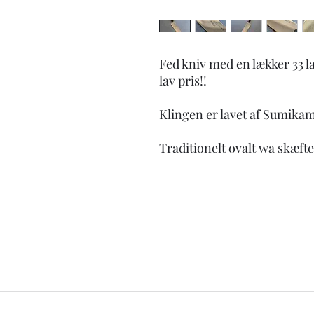
Fed kniv med en lækker 33 la
lav pris!!
Klingen er lavet af Sumikam
Traditionelt ovalt wa skæfte