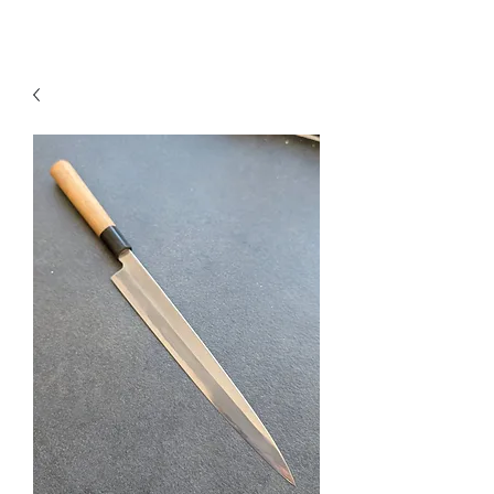
KNIVSLIBNING.COM