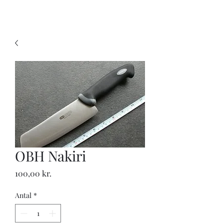
KNIVSLIBNING.COM
OBH Nakiri
Pris
100,00 kr.
Antal
*