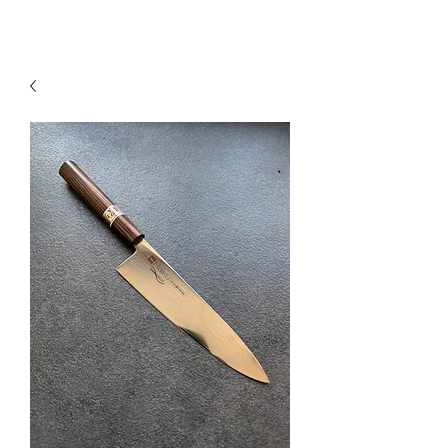
KNIVSLIBNING.COM