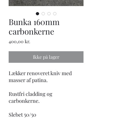
Bunka 160mm
carbonkerne
Pris
400,00 kr.
Ikke på lager
Lækker renoveret kniv med
masser af patina.
Rustfri cladding og
carbonkerne.
Slebet 50/50