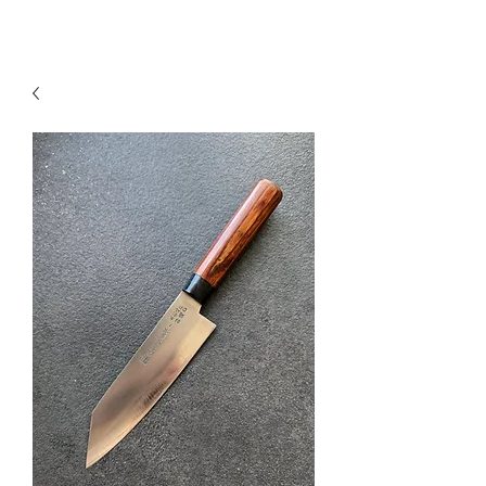
KNIVSLIBNING.COM