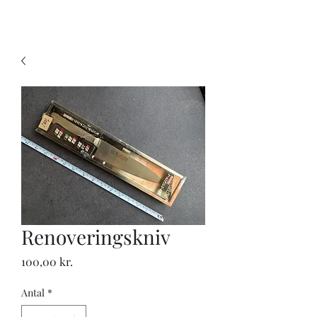
KNIVSLIBNING.COM
Renoveringskniv
Pris
100,00 kr.
Antal
*