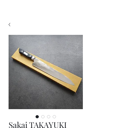
KNIVSLIBNING.COM
Sakai TAKAYUKI