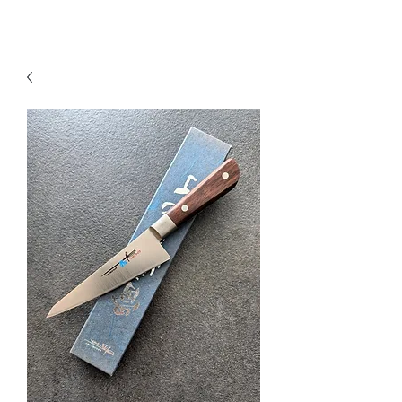
KNIVSLIBNING.COM