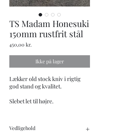
TS Madam Honesuki
150mm rustfrit stål
Pris
450,00 kr.
Ikke på lager
Lækker old stock kniv i rigtig
god stand og kvalitet.
Slebet let til højre.
Vedligehold