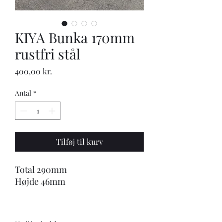
KIYA Bunka 170mm
rustfri stål
Pris
400,00 kr.
Antal
*
Tilføj til kurv
Total 290mm
Højde 46mm