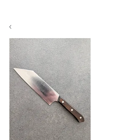
KNIVSLIBNING.COM