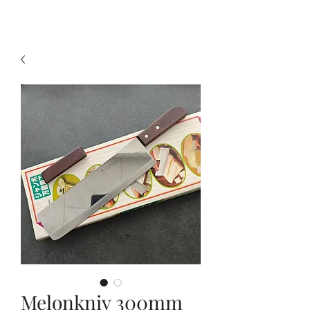
KNIVSLIBNING.COM
Melonkniv 300mm