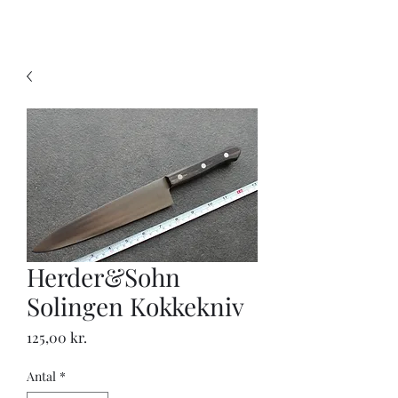
KNIVSLIBNING.COM
Herder&Sohn
Solingen Kokkekniv
Pris
125,00 kr.
Antal
*