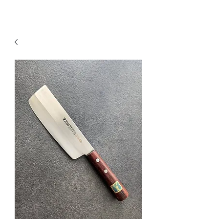
KNIVSLIBNING.COM