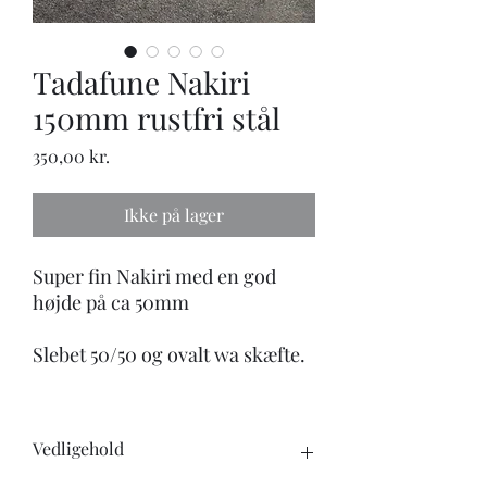
Tadafune Nakiri
150mm rustfri stål
Pris
350,00 kr.
Ikke på lager
Super fin Nakiri med en god
højde på ca 50mm
Slebet 50/50 og ovalt wa skæfte.
Vedligehold