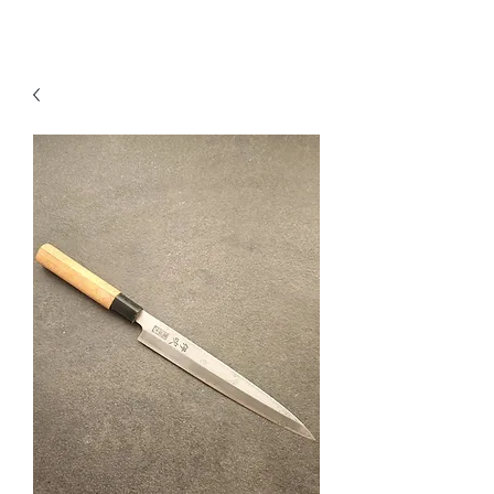
KNIVSLIBNING.COM