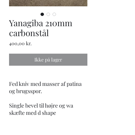
Yanagiba 210mm
carbonstål
Pris
400,00 kr.
Ikke på lager
Fed kniv med masser af patina
og brugsspor.
Single bevel til højre og wa
skæfte med d shape