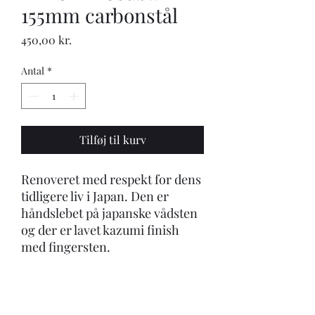
155mm carbonstål
Pris
450,00 kr.
Antal
*
Tilføj til kurv
Renoveret med respekt for dens
tidligere liv i Japan. Den er
håndslebet på japanske vådsten
og der er lavet kazumi finish
med fingersten.