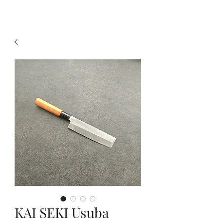
KNIVSLIBNING.COM
KAI SEKI Usuba