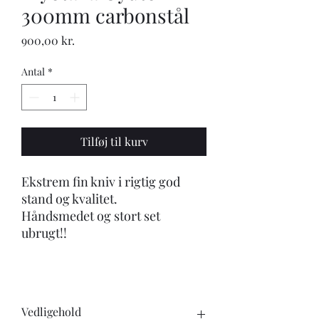
300mm carbonstål
Pris
900,00 kr.
Antal
*
Tilføj til kurv
Ekstrem fin kniv i rigtig god
stand og kvalitet.
Håndsmedet og stort set
ubrugt!!
Vedligehold