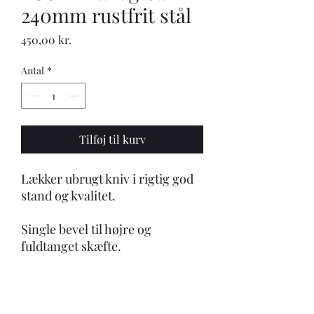
240mm rustfrit stål
Pris
450,00 kr.
Antal
*
Tilføj til kurv
Lækker ubrugt kniv i rigtig god
stand og kvalitet.
Single bevel til højre og
fuldtanget skæfte.