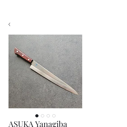
KNIVSLIBNING.COM
ASUKA Yanagiba