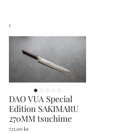
KNIVSLIBNING.COM
DAO VUA Special
Edition SAKIMARU
270MM tsuchime
Pris
725,00 kr.