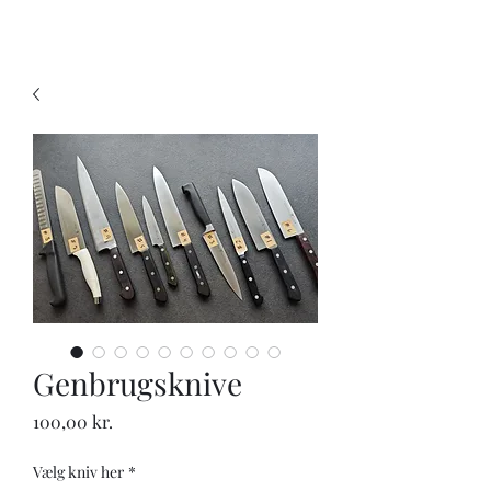
KNIVSLIBNING.COM
Genbrugsknive
Pris
100,00 kr.
Vælg kniv her
*