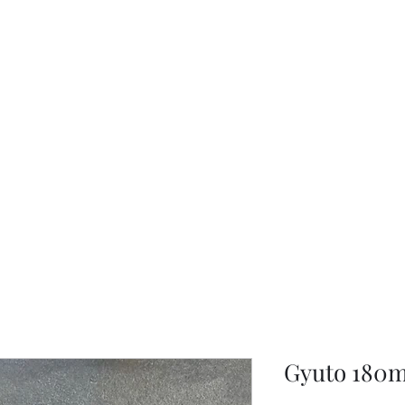
KNIVSLIBNING.COM
Gyuto 180m