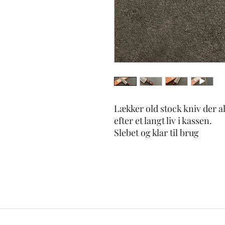
Lækker old stock kniv der a
efter et langt liv i kassen.
Slebet og klar til brug