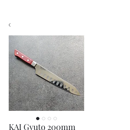
KNIVSLIBNING.COM
KAI Gyuto 200mm