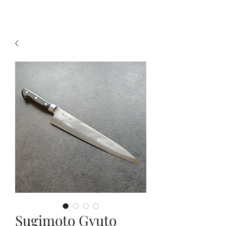
KNIVSLIBNING.COM
Sugimoto Gyuto