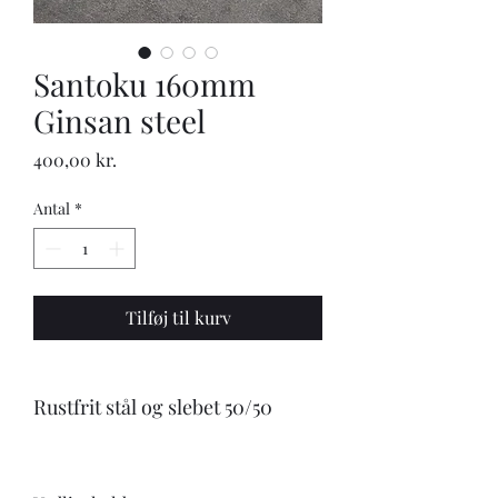
Santoku 160mm
Ginsan steel
Pris
400,00 kr.
Antal
*
Tilføj til kurv
Rustfrit stål og slebet 50/50