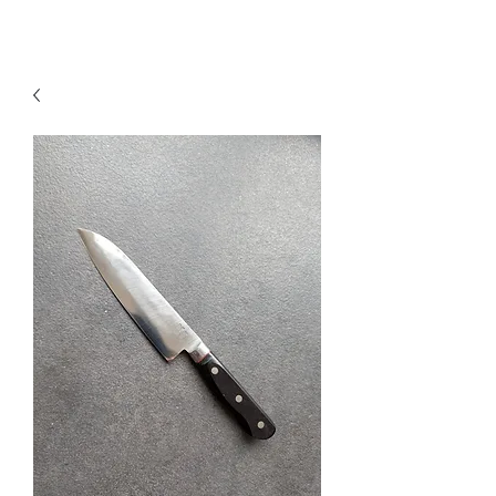
KNIVSLIBNING.COM