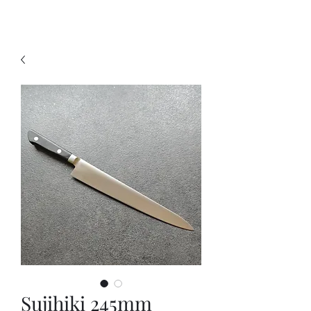
KNIVSLIBNING.COM
Sujihiki 245mm