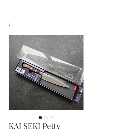
KNIVSLIBNING.COM
KAI SEKI Petty