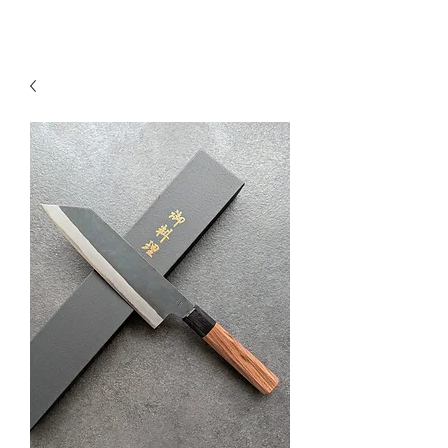
KNIVSLIBNING.COM