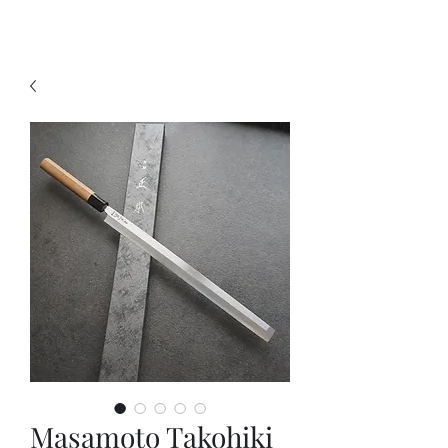
KNIVSLIBNING.COM
Masamoto Takohiki