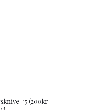
sknive #5 (200kr
ve)