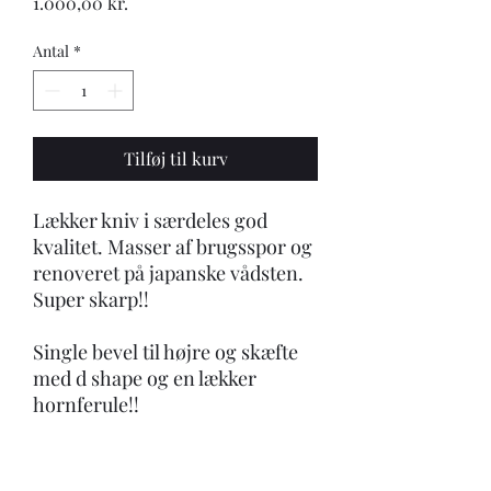
Pris
1.000,00 kr.
Antal
*
Tilføj til kurv
Lækker kniv i særdeles god
kvalitet. Masser af brugsspor og
renoveret på japanske vådsten.
Super skarp!!
Single bevel til højre og skæfte
med d shape og en lækker
hornferule!!