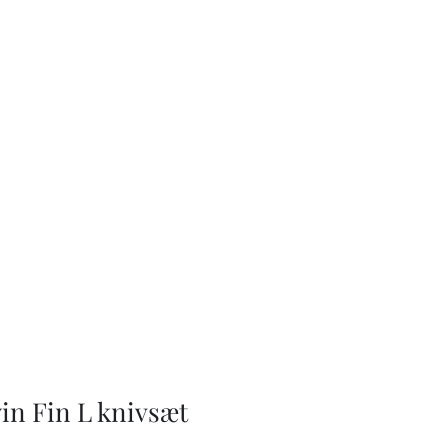
in Fin L knivsæt