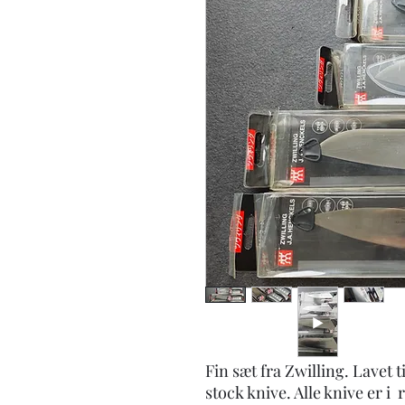
Fin sæt fra Zwilling. Lavet 
stock knive. Alle knive er i 