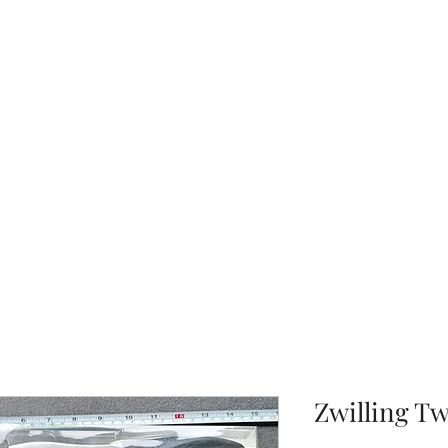
KNIVSLIBNING.COM
Zwilling Tw