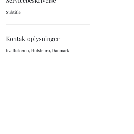
Servicebeskrivelse
Subtitle
Kontaktoplysninger
hvalfisken 11, Holstebro, Danmark
KNIVSLIBNING
PRISER