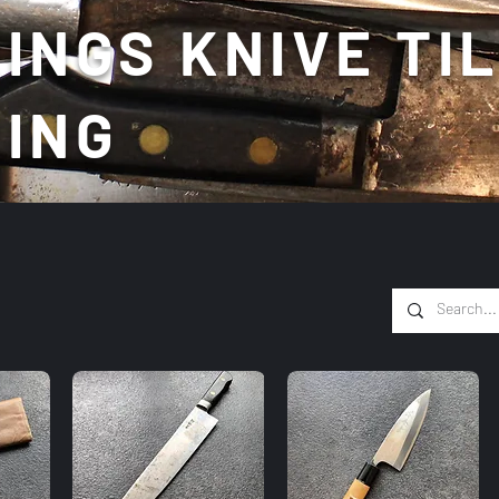
INGS KNIVE TI
ING