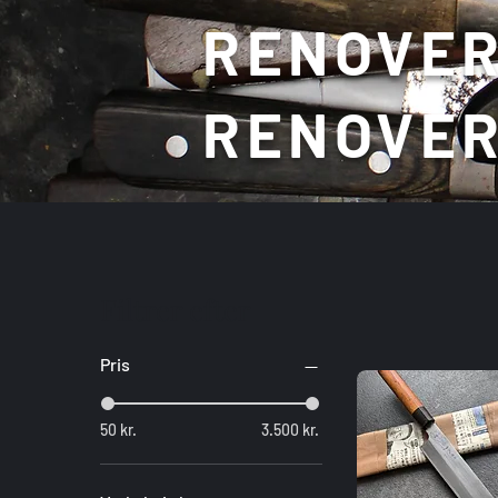
RENOVER
RENOVER
Filtrer efter
Pris
50 kr.
3.500 kr.