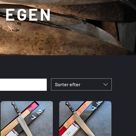
L EGEN
Sorter efter