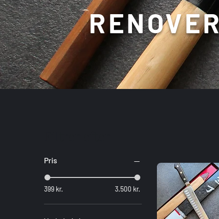
RENOVER
Filtrer efter
Pris
399 kr.
3.500 kr.